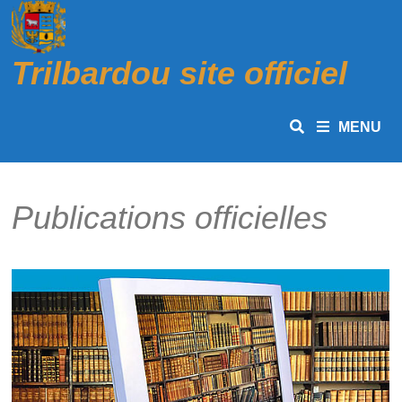
Passer
au
contenu
Trilbardou site officiel
MENU
Publications officielles