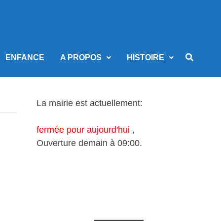
ENFANCE
A PROPOS
HISTOIRE
La mairie est actuellement:
fermée pour aujourd'hui
,
Ouverture demain à 09:00.