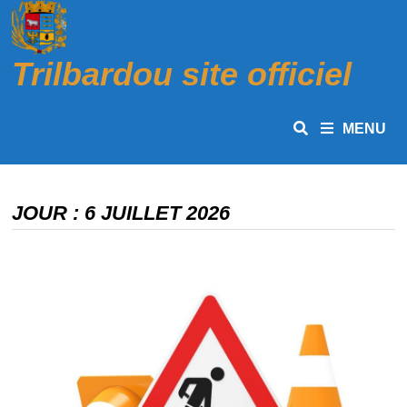
Passer
au
contenu
Trilbardou site officiel
MENU
JOUR :
6 JUILLET 2026