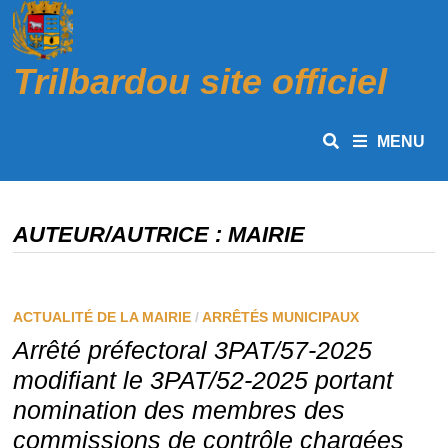
Passer
au
contenu
Trilbardou site officiel
MENU
AUTEUR/AUTRICE :
MAIRIE
ACTUALITÉ DE LA MAIRIE
/
ARRÊTÉS MUNICIPAUX
Arrêté préfectoral 3PAT/57-2025
modifiant le 3PAT/52-2025 portant
nomination des membres des
commissions de contrôle chargées