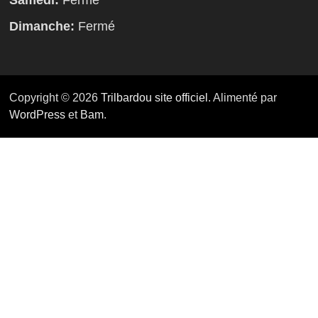
Dimanche:
Fermé
Copyright © 2026
Trilbardou site officiel
. Alimenté par
WordPress
et
Bam
.