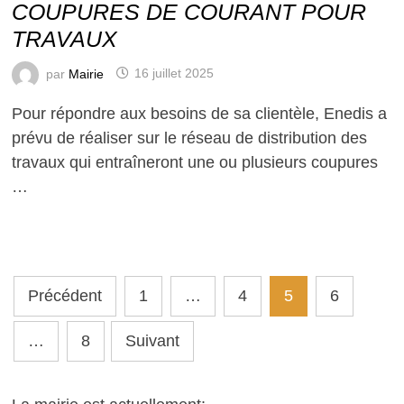
COUPURES DE COURANT POUR
TRAVAUX
par
Mairie
16 juillet 2025
Pour répondre aux besoins de sa clientèle, Enedis a
prévu de réaliser sur le réseau de distribution des
travaux qui entraîneront une ou plusieurs coupures
…
Pagination
Précédent
1
…
4
5
6
des
…
8
Suivant
publications