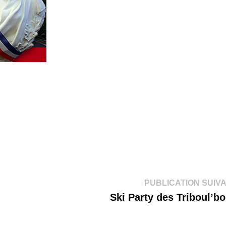
PUBLICATION SUIV
Ski Party des Triboul’b