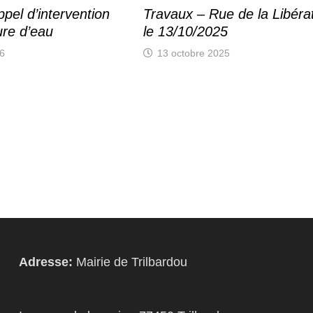
pel d’intervention
Travaux – Rue de la Libéra
ure d’eau
le 13/10/2025
26
13 octobre 2025
Adresse:
Mairie de Trilbardou