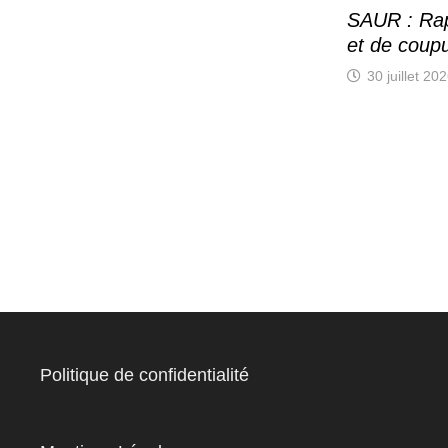
SAUR : Rap
et de coup
30 juillet 20
Politique de confidentialité