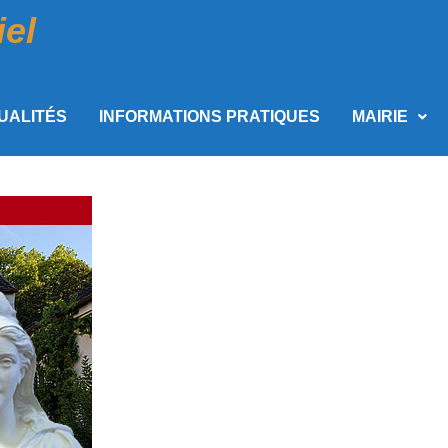
iel
UALITÉS
INFORMATIONS PRATIQUES
MAIRIE