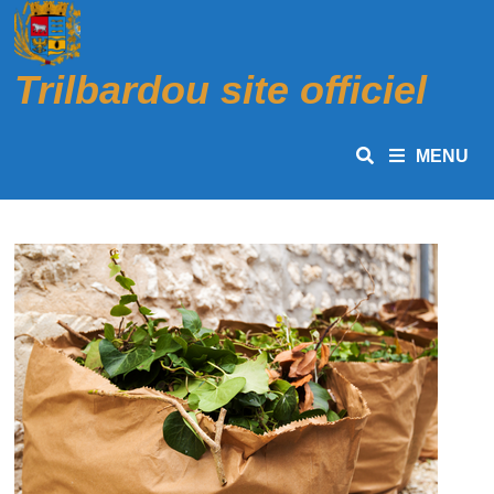
Passer
au
contenu
Trilbardou site officiel
MENU