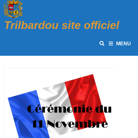
Passer
au
contenu
Trilbardou site officiel
MENU