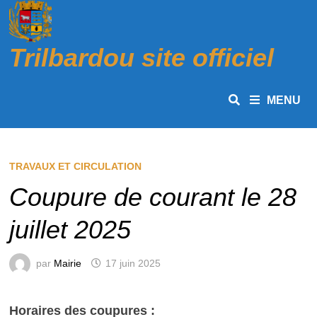
Passer
au
contenu
Trilbardou site officiel
MENU
TRAVAUX ET CIRCULATION
Coupure de courant le 28
juillet 2025
par
Mairie
17 juin 2025
Horaires des coupures :