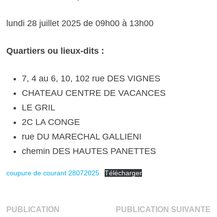
lundi 28 juillet 2025 de 09h00 à 13h00
Quartiers ou lieux-dits :
7, 4 au 6, 10, 102 rue DES VIGNES
CHATEAU CENTRE DE VACANCES
LE GRIL
2C LA CONGE
rue DU MARECHAL GALLIENI
chemin DES HAUTES PANETTES
coupure de courant 28072025
Télécharger
Navigation
P
PUBLICATION
PUBLICATION SUIVANTE