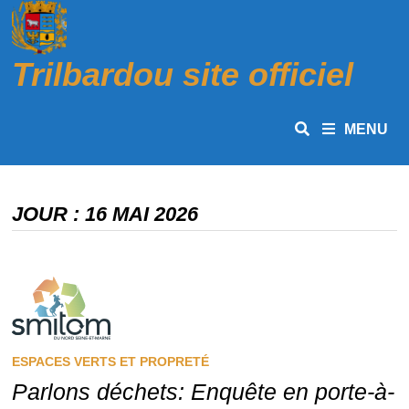
Passer
au
contenu
Trilbardou site officiel
MENU
JOUR :
16 MAI 2026
ESPACES VERTS ET PROPRETÉ
Parlons déchets: Enquête en porte-à-