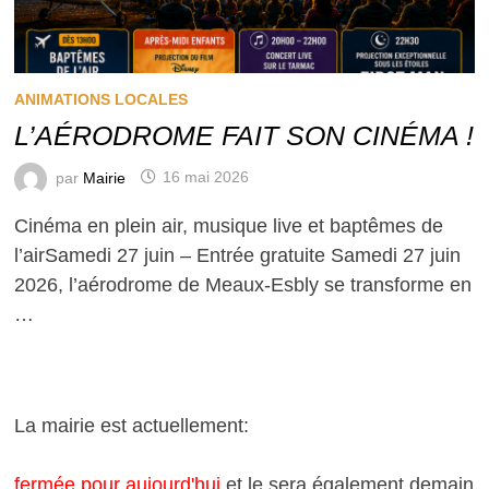
ANIMATIONS LOCALES
L’AÉRODROME FAIT SON CINÉMA !
par
Mairie
16 mai 2026
Cinéma en plein air, musique live et baptêmes de
l’airSamedi 27 juin – Entrée gratuite Samedi 27 juin
2026, l’aérodrome de Meaux-Esbly se transforme en
…
La mairie est actuellement:
fermée pour aujourd'hui
et le sera également demain