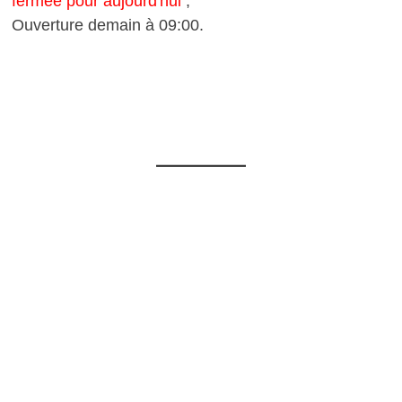
fermée pour aujourd'hui
,
Ouverture demain à 09:00.