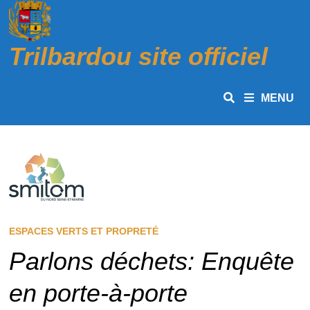
Passer
au
contenu
Trilbardou site officiel
MENU
ESPACES VERTS ET PROPRETÉ
Parlons déchets: Enquête
en porte-à-porte