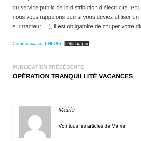
du service public de la distribution d’électricité. Po
nous vous rappelons que si vous deviez utiliser un
sur tracteur. .. ), il est obligatoire de couper votre
Communication ENEDIS
Télécharger
Navigation
Publication
PUBLICATION PRÉCÉDENTE
précédente :
OPÉRATION TRANQUILLITÉ VACANCES
de
l’article
Mairie
Voir tous les articles de Mairie →