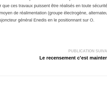
ur que ces travaux puissent être réalisés en toute sécurité
 moyen de réalimentation (groupe électrogène, alternate
 disjoncteur général Enedis en le positionnant sur O.
PUBLICATION SUIV
Le recensement c’est mainte