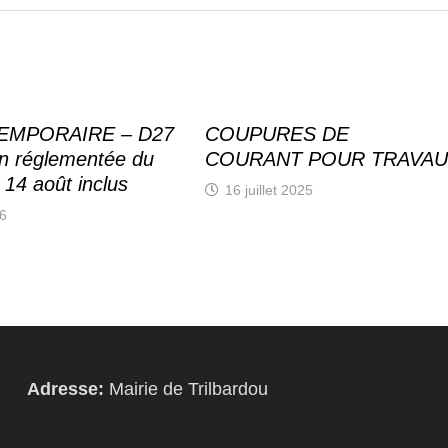
EMPORAIRE – D27
COUPURES DE
on réglementée du
COURANT POUR TRAVA
u 14 août inclus
16 juillet 2025
26
Adresse:
Mairie de Trilbardou