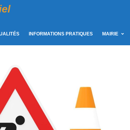
iel
UALITÉS
INFORMATIONS PRATIQUES
MAIRIE