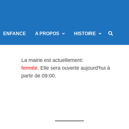
ENFANCE
A PROPOS
HISTOIRE
La mairie est actuellement:
fermée.
Elle sera ouverte aujourd'hui à
partir de 09:00.