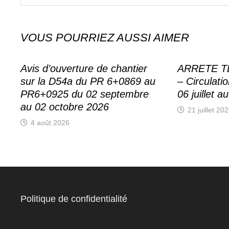
VOUS POURRIEZ AUSSI AIMER
Avis d’ouverture de chantier
ARRETE T
sur la D54a du PR 6+0869 au
– Circulati
PR6+0925 du 02 septembre
06 juillet a
au 02 octobre 2026
21 juillet 20
4 août 2026
Politique de confidentialité