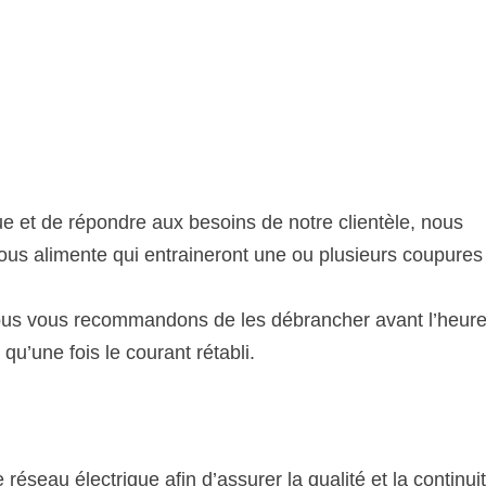
ique et de répondre aux besoins de notre clientèle, nous
vous alimente qui entraineront une ou plusieurs coupures
nous vous recommandons de les débrancher avant l’heur
qu’une fois le courant rétabli.
 réseau électrique afin d’assurer la qualité et la continui