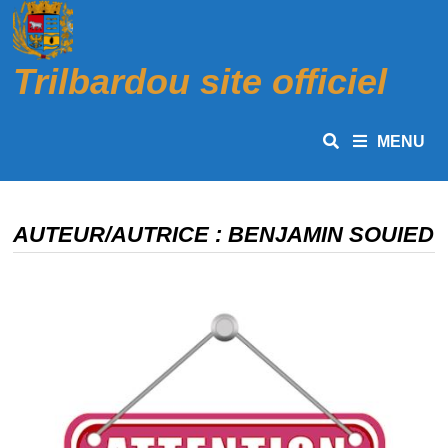
Passer
au
contenu
Trilbardou site officiel
MENU
AUTEUR/AUTRICE :
BENJAMIN SOUIED