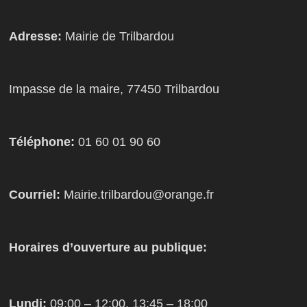
Adresse:
Mairie de Trilbardou
Impasse de la maire, 77450 Trilbardou
Téléphone:
01 60 01 90 60
Courriel:
Mairie.trilbardou@orange.fr
Horaires d’ouverture au publique:
Lundi:
09:00 – 12:00, 13:45 – 18:00