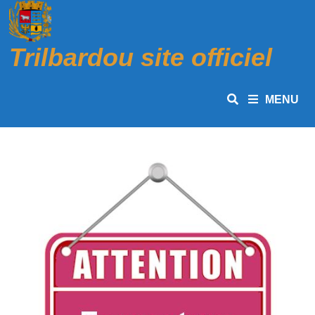
Passer
au
contenu
Trilbardou site officiel
MENU